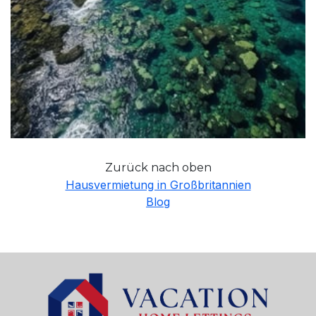
Zurück nach oben
Hausvermietung in Großbritannien
Blog