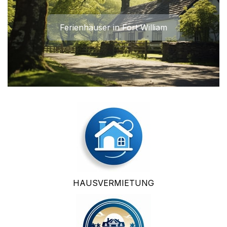
Ferienhäuser in Fort William
HAUSVERMIETUNG