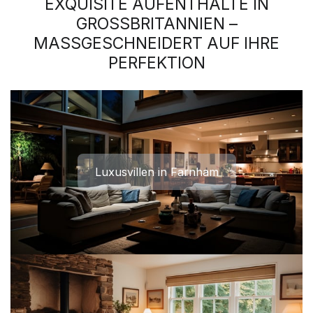
EXQUISITE AUFENTHALTE IN
GROSSBRITANNIEN –
MASSGESCHNEIDERT AUF IHRE
PERFEKTION
Luxusvillen in Farnham