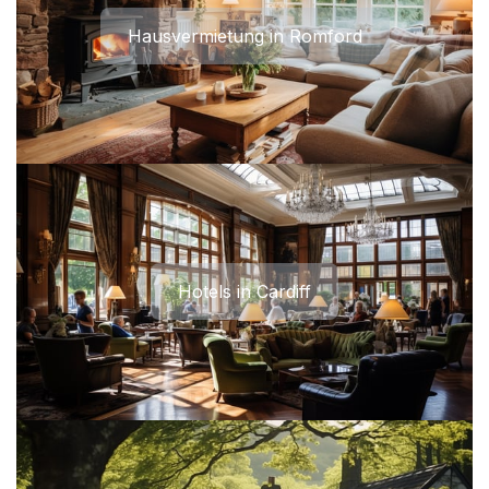
Hausvermietung in Romford
Hotels in Cardiff